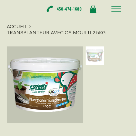
450-474-1680
ACCUEIL
>
TRANSPLANTEUR AVEC OS MOULU 2.5KG