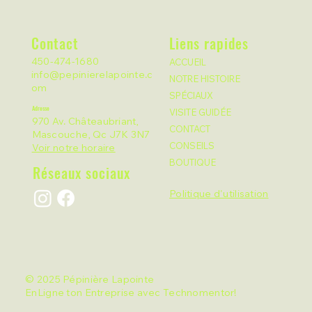
Contact
Liens rapides
450-474-1680
ACCUEIL
info@pepinierelapointe.c
NOTRE HISTOIRE
om
SPÉCIAUX
Adresse
VISITE GUIDÉE
970 Av. Châteaubriant,
CONTACT
Mascouche, Qc J7K 3N7
CONSEILS
Voir notre horaire
BOUTIQUE
Réseaux sociaux
Politique d'utilisation
© 2025 Pépinière Lapointe
EnLigne ton Entreprise avec
Technomentor
!