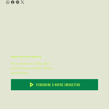
ABONNEZ-VOUS À NOTRE INFOLETTRE
Pour rester à l'affut des
promotions et des offres
exclusives
S'INSCRIRE À NOTRE INFOLETTRE