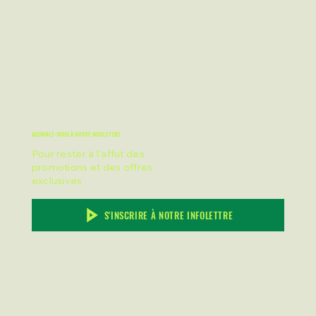
ABONNEZ-VOUS À NOTRE INFOLETTRE
Pour rester à l'affut des
promotions et des offres
exclusives
S'INSCRIRE À NOTRE INFOLETTRE