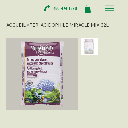
450-474-1680
ACCUEIL
>
TER. ACIDOPHILE MIRACLE MIX 32L