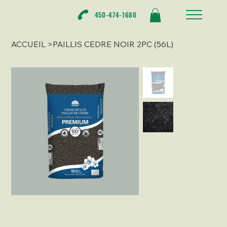
450-474-1680
ACCUEIL
>
PAILLIS CEDRE NOIR 2PC (56L)