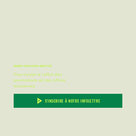
ABONNEZ-VOUS À NOTRE INFOLETTRE
Pour rester à l'affut des
promotions et des offres
exclusives
S'INSCRIRE À NOTRE INFOLETTRE