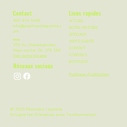
Contact
Liens rapides
450-474-1680
ACCUEIL
info@pepinierelapointe.c
NOTRE HISTOIRE
om
SPÉCIAUX
Adresse
VISITE GUIDÉE
970 Av. Châteaubriant,
CONTACT
Mascouche, Qc J7K 3N7
CONSEILS
Voir notre horaire
BOUTIQUE
Réseaux sociaux
Politique d'utilisation
© 2025 Pépinière Lapointe
EnLigne ton Entreprise avec
Technomentor
!