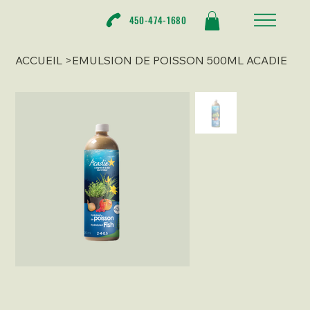
450-474-1680
ACCUEIL
>
EMULSION DE POISSON 500ML ACADIE