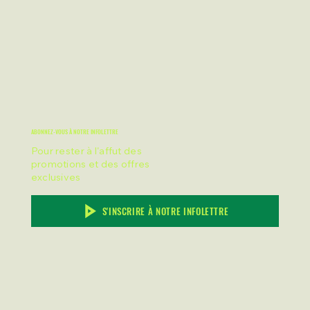
ABONNEZ-VOUS À NOTRE INFOLETTRE
Pour rester à l'affut des
promotions et des offres
exclusives
S'INSCRIRE À NOTRE INFOLETTRE