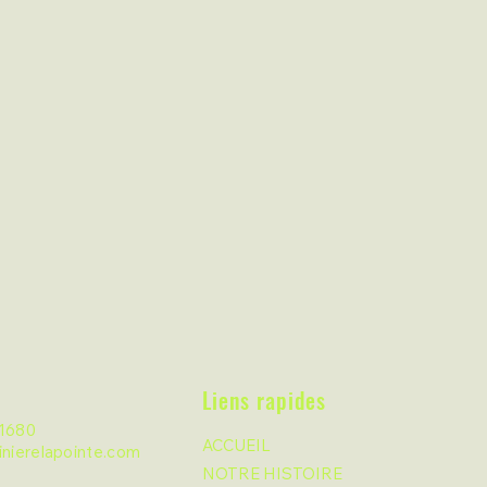
Liens rapides
1680
ACCUEIL
nierelapointe.com
NOTRE HISTOIRE