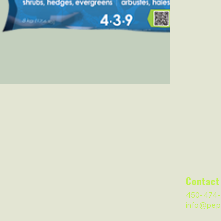
Contact
450-474-
info@pepi