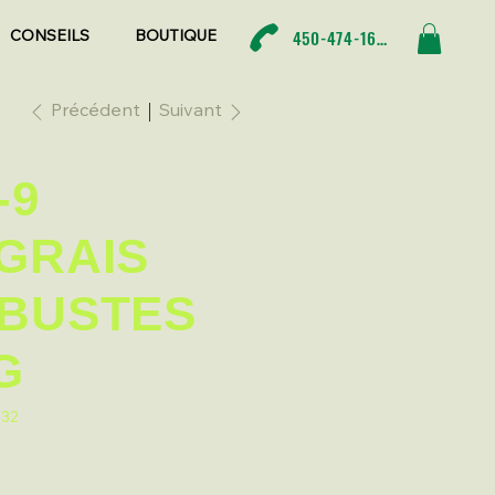
450-474-1680
CONSEILS
BOUTIQUE
Précédent
Suivant
-9
GRAIS
BUSTES
G
832
2