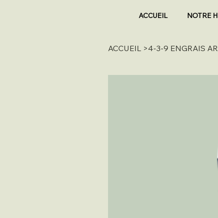
ACCUEIL
NOTRE H
ACCUEIL
>
4-3-9 ENGRAIS A